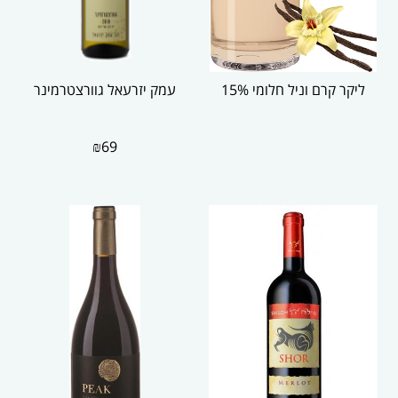
ליקר קרם וניל חלומי 15%
עמק יזרעאל גוורצטרמינר
₪
69