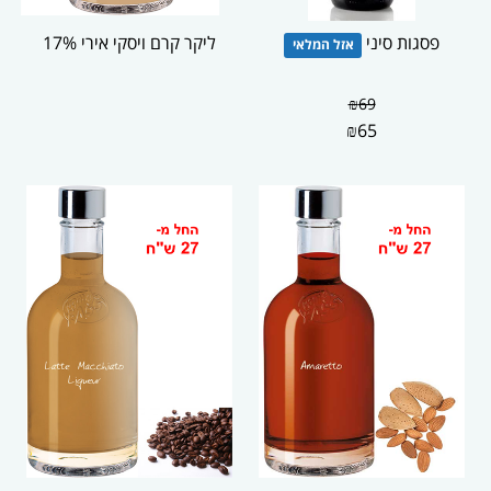
פסגות סיני
ליקר קרם ויסקי אירי 17%
אזל המלאי
₪
69
₪
65