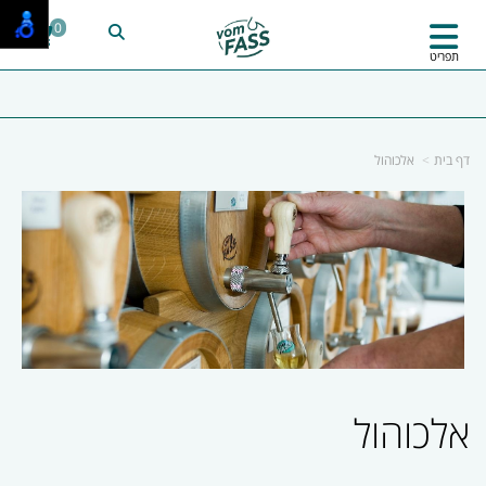
0
תפריט
דף בית
אלכוהול
אלכוהול