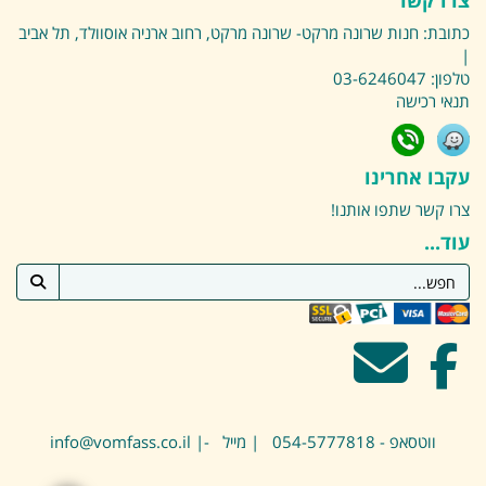
צרו קשר
כתובת:
חנות שרונה מרקט- שרונה מרקט, רחוב ארניה אוסוולד, תל אביב
|
טלפון:
03-6246047
תנאי רכישה
עקבו אחרינו
צרו קשר
שתפו אותנו!
עוד...
ווטסאפ - 054-5777818 | מייל -| info@vomfass.co.il