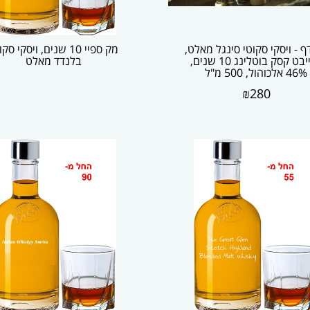
ף - ויסקי סקוטי סינגל מאלט,
מק ספיי 10 שנים, ויסקי סק
פרייבט קסק בוטלינג 10 שנים,
בלנדד מאלט
46% אלכוהול, 500 מ"ל
₪
280