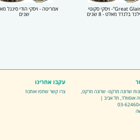
"Great Glain"- ויסקי סקוטי
לנד בלנדד מאלט - 8 שנים
שנים
ר
עקבו אחרינו
נות שרונה מרקט- שרונה מרקט,
צרו קשר
שתפו אותנו!
ה אוסוולד, תל אביב |
03-62460
שה