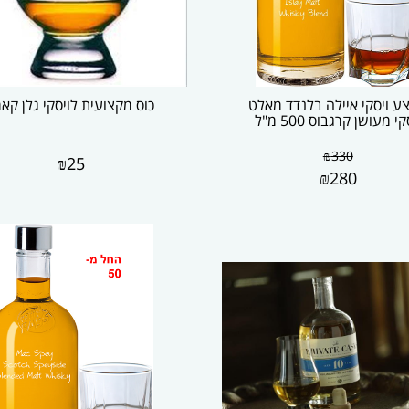
ע ויסקי איילה בלנדד מאלט
כוס מקצועית לויסקי גלן קאר
קי מעושן קרגבוס 500 מ"ל
₪
330
₪
25
₪
280