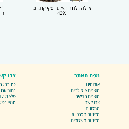
איילה בלנדד מאלט ויסקי קרגבוס
43%
היי
מפת האתר
צרו קש
אודותינו
כתובת: ח
מוצרים פופולריים
רחוב ארני
מוצרים חדשים
טלפון:
47
צרו קשר
תנאי רכי
מתכונים
מדיניות הפרטיות
מדיניות משלוחים