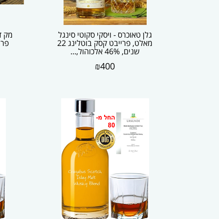
גלן טאוכרס - ויסקי סקוטי סינגל
מק ד
מאלט, פרייבט קסק בוטלינג 22
שנים, 46% אלכוהול,...
₪
400