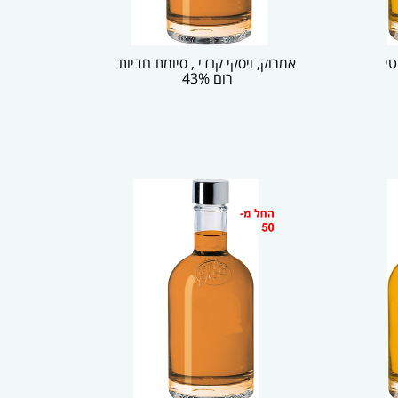
וטי
אמרוק, ויסקי קנדי , סיומת חביות
רום 43%