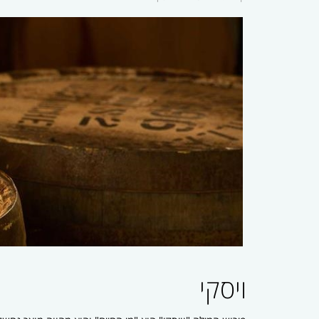
ויסקי