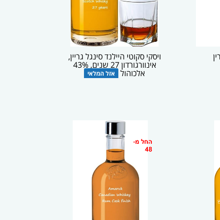
ין
ויסקי סקוטי היילנד סינגל גריין,
אינוורגורדון 27 שנים, 43%
אלכוהול
אזל המלאי