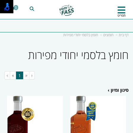
0
תפריט
דף בית
חומצים
חומץ בלסמי יחודי מפירות
חומץ בלסמי יחודי מפירות
›
»
«
‹
(current)
1
סינון ומיון ›