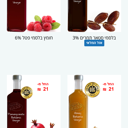
בלסמי סטאר תמרים 3%
חומץ בלסמי פטל 6%
אזל המלאי