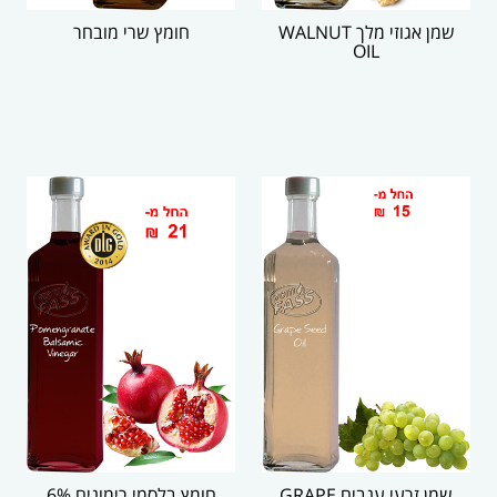
שמן אגוזי מלך WALNUT
חומץ שרי מובחר
OIL
שמן זרעי ענבים GRAPE
חומץ בלסמי רימונים 6%