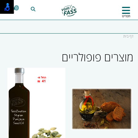
0
תפריט
דף בית
מוצרים פופולריים