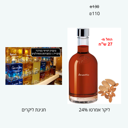
₪
130
₪
110
ליקר אמרטו 24%
חגיגת ליקרים