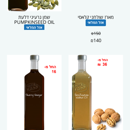
מארז שולחני קלאסי
שמן גרעיני דלעת
PUMPKINSEED OIL
אזל המלאי
אזל המלאי
₪
150
₪
140