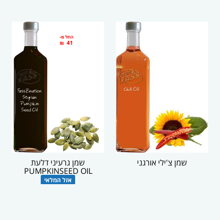
שמן צ'ילי אורגני
שמן גרעיני דלעת
PUMPKINSEED OIL
אזל המלאי