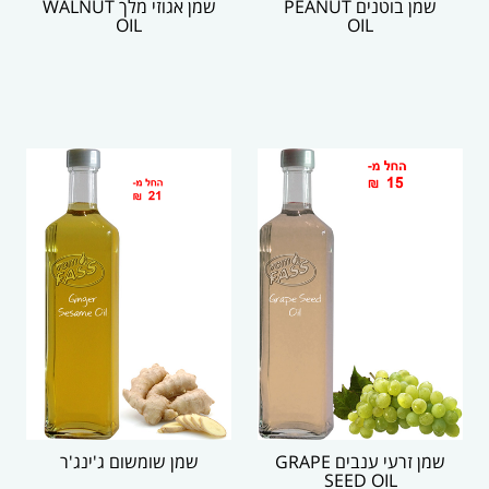
שמן בוטנים PEANUT
שמן אגוזי מלך WALNUT
OIL
OIL
שמן זרעי ענבים GRAPE
שמן שומשום ג'ינג'ר
SEED OIL