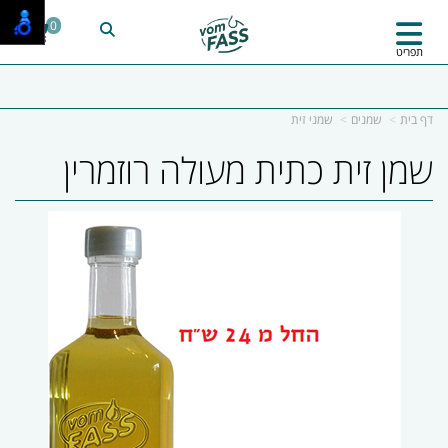
0
תפריט
דף בית
שמנים
שמני זית
שמן זית כתית מעולה רוזמרין