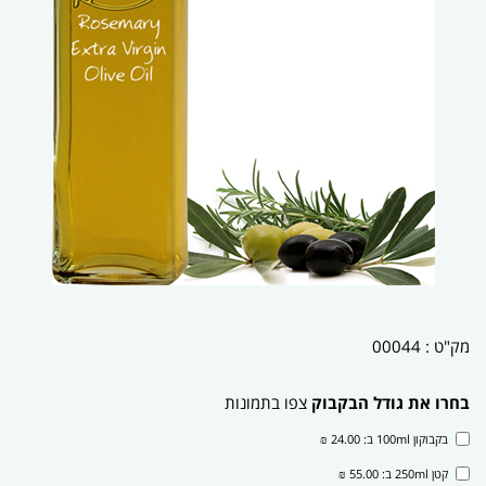
מק"ט :
00044
בחרו את גודל הבקבוק
צפו בתמונות
בקבוקון 100ml ב: 24.00 ₪
קטן 250ml ב: 55.00 ₪