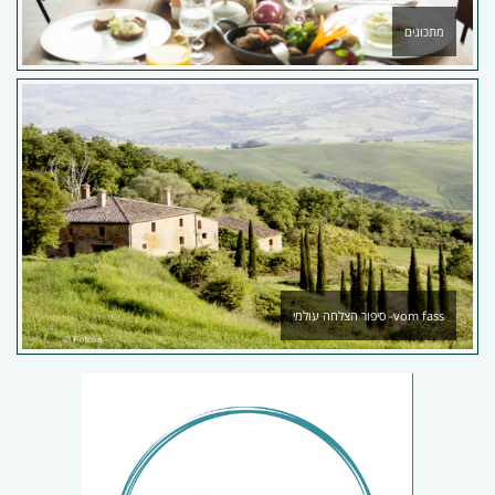
מתכונים
vom fass- סיפור הצלחה עולמי