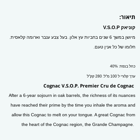
תיאור:
קוניאק V.S.O.P
מיושן במשך 6 שנים בחביות עץ אלון. בעל צבע ענבר וארומה קלאסית.
חלומו של כל אנין טעם.
כהל בנפח: 40%
ערך קלורי ל 100 מ"ל: 280 קק"ל
Cognac V.S.O.P. Premier Cru de Cognac
After a 6-year sojourn in oak barrels, the richness of its nuances
have reached their prime by the time you inhale the aroma and
allow this Cognac to melt on your tongue. A great Cognac from
the heart of the Cognac region, the Grande Champagne.