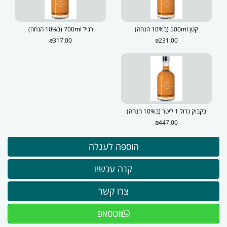
קטן 500ml (ב10% הנחה)
רגיל 700ml (ב10% הנחה)
₪317.00
₪231.00
בקבוק גדול 1 ליטר (ב10% הנחה)
₪447.00
ווטסאפ