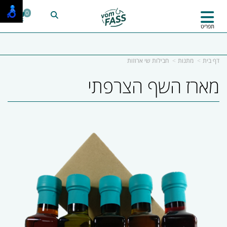
0
תפריט
דף בית
מתנות
חבילות שי ארוזות
מארז השף הצרפתי