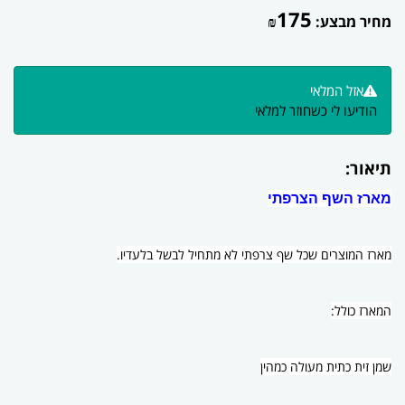
175
מחיר מבצע:
₪
אזל המלאי
הודיעו לי כשחוזר למלאי
תיאור:
מארז השף הצרפתי
מארז המוצרים שכל שף צרפתי לא מתחיל לבשל בלעדיו.
המארז כולל:
שמן זית כתית מעולה כמהין