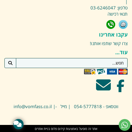
|
טלפון:
03-6246047
תנאי רכישה
עקבו אחרינו
צרו קשר
שתפו אותנו!
עוד...
ווטסאפ - 054-5777818 | מייל -| info@vomfass.co.il
אתר זה מופעל באמצעות
קידום פלוס
בניית אתרים