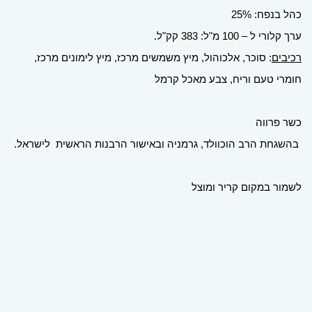
כהל בנפח: 25%
ערך קלורי ל – 100 מ"ל: 383 קק"ל.
רכיבים
: סוכר, אלכוהול, מיץ משמשים מרכז, מיץ לימונים מרכז,
חומרי טעם וריח, צבע מאכל קרמל
כשר פרווה
בהשגחת הרב הוכוולד, גרמניה ובאישור הרבנות הראשית לישראל.
לשמור במקום קריר ומוצל