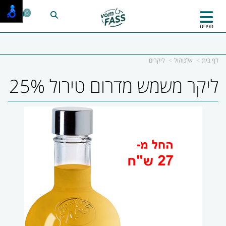
0
תפריט
דף בית
אלכוהול
ליקרים
ליקר משמש מדרום טירול 25%