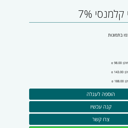
למנסי 7%
פו בתמונות