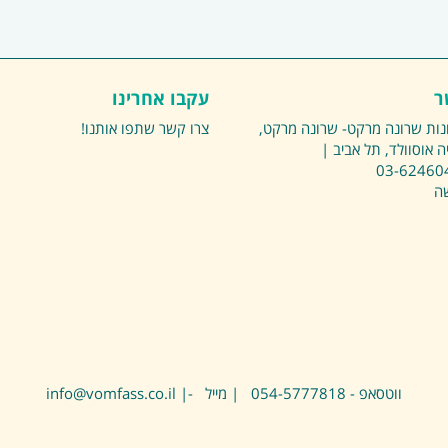
ר
עקבו אחרינו
נות שרונה מרקט- שרונה מרקט,
צרו קשר
שתפו אותנו!
ה אוסוולד, תל אביב |
03-62460
שה
ווטסאפ - 054-5777818 | מייל -| info@vomfass.co.il