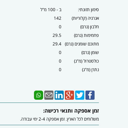
סימון תזונתי:
ב - 100 מ"ל
אנרגיה (קלוריות)
142
חלבון (גרם)
0
פחמימות (גרם)
29.5
מתוכם שומנים (גרם)
29.4
שומן (גרם)
0
כולסטרול (מ"ג)
0
נתרן (מ"ג)
0
זמן אספקה ותנאי רכישה:
משלוחים לכל הארץ. זמן אספקה 2-4 ימי עבודה.