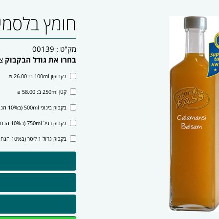
חומץ בלסמי ק
מק"ט :
00139
בחרו את גודל הבקבוק
צ
בקבוקון 100ml ב: 26.00 ₪
קטן 250ml ב: 58.00 ₪
בקבוק בינוני 500ml (ב10% הנחה): 98.00 ₪
בקבוק רגיל 750ml (ב10% הנחה): 143.00 ₪
בקבוק גדול 1 ליטר (ב10% הנחה): 188.00 ₪