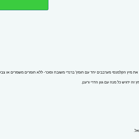
את מיץ הקלמנסי מערבבים יחד עם חומץ' ברנדי משובח וסוכר- ללא חומרים משמרים או צבעי
ה ידגיש כל מנה עם גוון הדרי ורענן.
ל. 